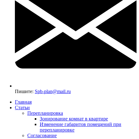
Пишите:
Spb-plan@mail.ru
Главная
Статьи
Перепланировка
Зонирование комнат в квартире
Изменение габаритов помещений при
перепланировке
Согласование