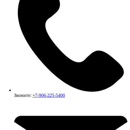
Звоните:
+7-906-225-5400