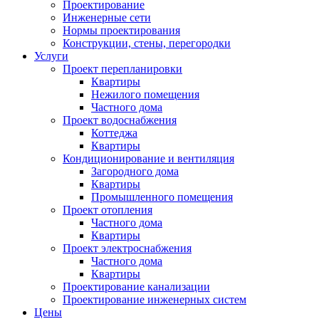
Проектирование
Инженерные сети
Нормы проектирования
Конструкции, стены, перегородки
Услуги
Проект перепланировки
Квартиры
Нежилого помещения
Частного дома
Проект водоснабжения
Коттеджа
Квартиры
Кондиционирование и вентиляция
Загородного дома
Квартиры
Промышленного помещения
Проект отопления
Частного дома
Квартиры
Проект электроснабжения
Частного дома
Квартиры
Проектирование канализации
Проектирование инженерных систем
Цены