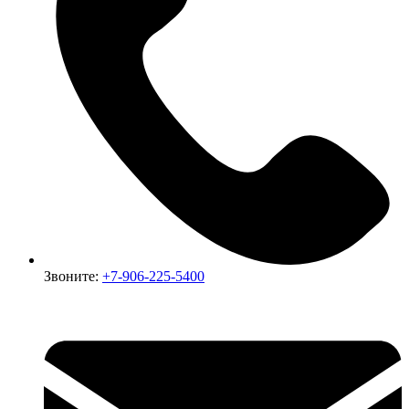
Звоните:
+7-906-225-5400