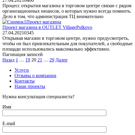
27.04.2021
0
406
Процесс открытия магазина в торговом центре связан с рядом
организационных нюансов, о которых нужно всегда помнить.
Дело в том, что администрация ТЦ внимательно
Проект магазина
Проект магазина в OUTLET VillagePulkovo
27.04.2021
0
345
Открывая магазин в торговом центре, нужно предусмотреть,
чтобы он был привлекательным для покупателей, а свободные
площади использовались максимально эффективно.
Пагинация записей
Назад
1
…
19
20
21
…
29
Далее
Услуги
Отзывы о компании
Контакты
Наши проекты
Нужна консультация специалиста?
Имя
E-mail