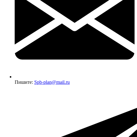
Пишите:
Spb-plan@mail.ru