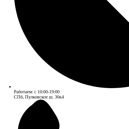
Работаем:
c 10:00-19:00
СПб, Пулковское ш. 30к4