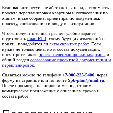
Если вас интересует не абстрактная цена, а стоимость
проекта перепланировки квартиры и согласования по
этапам, ниже собраны ориентиры по документам,
проекту, согласованию и вводу в эксплуатацию.
Чтобы получить точный расчет, удобно заранее
подготовить
план БТИ
, схему будущих изменений и
понять, понадобятся ли
акты скрытых работ
. Если
нужна не только цена, но и состав документации,
посмотрите также
проект перепланировки квартиры
и
общий раздел
согласование проектной документации и
перепланировок
.
Связаться можно по телефону
+7-906-225-5400
, через
форму на странице или по почте
Spb-plan@mail.ru
.
После просмотра планировки мы подготовим
коммерческое предложение с описанием сроков и
состава работ.