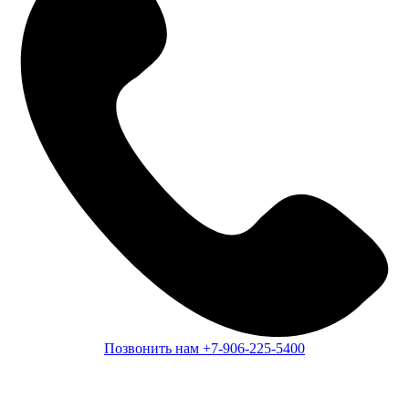
Позвонить нам
+7-906-225-5400