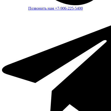
Позвонить нам
+7-906-225-5400