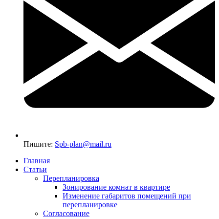
Пишите:
Spb-plan@mail.ru
Главная
Статьи
Перепланировка
Зонирование комнат в квартире
Изменение габаритов помещений при
перепланировке
Согласование