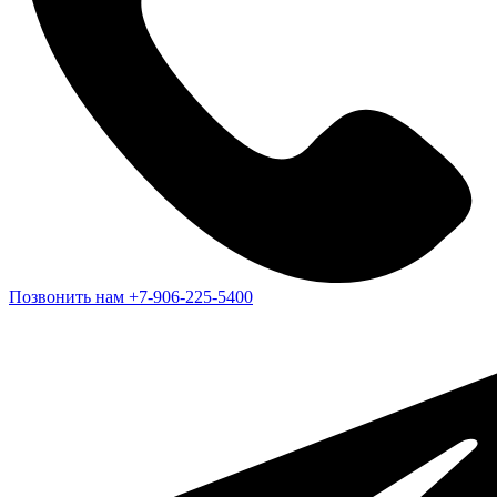
Позвонить нам
+7-906-225-5400