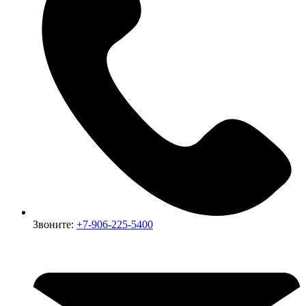
Звоните:
+7-906-225-5400