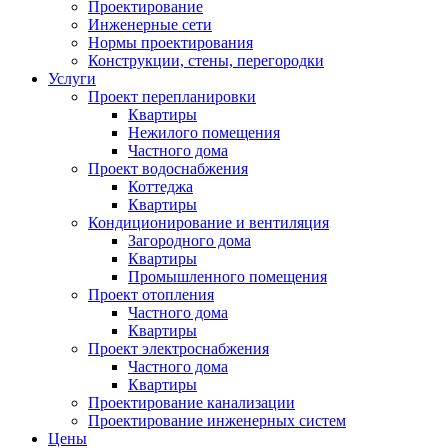
Проектирование
Инженерные сети
Нормы проектирования
Конструкции, стены, перегородки
Услуги
Проект перепланировки
Квартиры
Нежилого помещения
Частного дома
Проект водоснабжения
Коттеджа
Квартиры
Кондиционирование и вентиляция
Загородного дома
Квартиры
Промышленного помещения
Проект отопления
Частного дома
Квартиры
Проект электроснабжения
Частного дома
Квартиры
Проектирование канализации
Проектирование инженерных систем
Цены