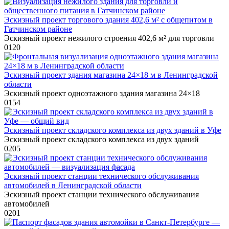
Эскизный проект торгового здания 402,6 м² с общепитом в
Гатчинском районе
Эскизный проект нежилого строения 402,6 м² для торговли
0
120
Эскизный проект здания магазина 24×18 м в Ленинградской
области
Эскизный проект одноэтажного здания магазина 24×18
0
154
Эскизный проект складского комплекса из двух зданий в Уфе
Эскизный проект складского комплекса из двух зданий
0
205
Эскизный проект станции технического обслуживания
автомобилей в Ленинградской области
Эскизный проект станции технического обслуживания
автомобилей
0
201