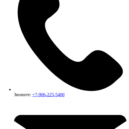
Звоните:
+7-906-225-5400