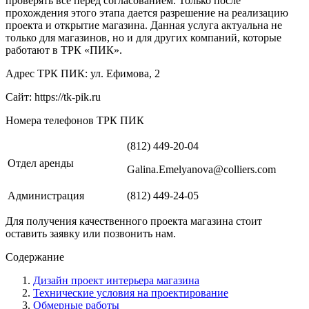
проверять все перед согласованием. Только после
прохождения этого этапа дается разрешение на реализацию
проекта и открытие магазина. Данная услуга актуальна не
только для магазинов, но и для других компаний, которые
работают в ТРК «ПИК».
Адрес ТРК ПИК: ул. Ефимова, 2
Сайт: https://tk-pik.ru
Номера телефонов ТРК ПИК
(812) 449-20-04
Отдел аренды
Galina.Emelyanova@colliers.com
Администрация
(812) 449-24-05
Для получения качественного проекта магазина стоит
оставить заявку или позвонить нам.
Содержание
Дизайн проект интерьера магазина
Технические условия на проектирование
Обмерные работы