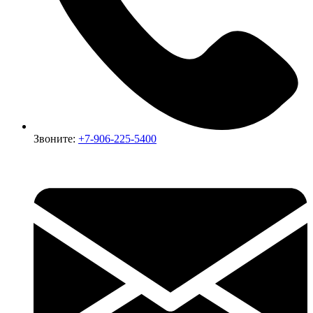
Звоните:
+7-906-225-5400