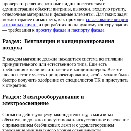
проверяют решения, которые видны посетителям и
администрации объекта: витрины, вывески, входную группу,
отделочные материалы и фасадные элементы. Для таких задач
можно заранее посмотреть, как проходит
согласование витрин
и входных групп
, а при работах по наружному контуру здания
— требования к
проекту фасада и паспорту фасада
.
Раздел: Вентиляции и кондиционирования
воздуха
В каждом магазине должна находиться система вентиляции
принудительного или естественного типа. Еще есть
требования к наличия отопления и кондиционеров. Все эти
нюансы стоит учесть при проектировании, чтобы можно было
быстро получить одобрение от специалистов ТК и приступать
к открытию.
Раздел: Электрооборудование и
электроосвещение
Согласно действующему законодательству, в магазинах
обязательно должно присутствовать искусственное освещение
с применением безбликовых ламп и с удовлетворением
требования минимального уровня освещенности.