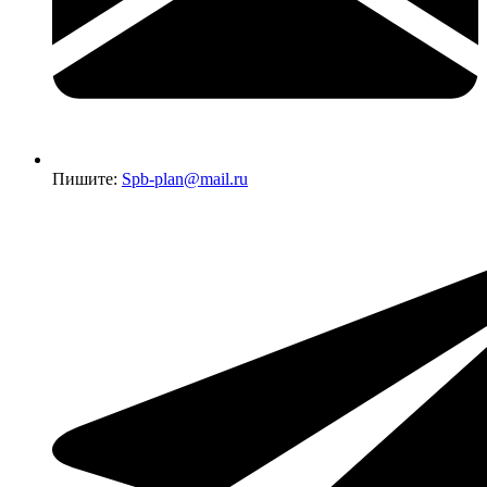
Пишите:
Spb-plan@mail.ru