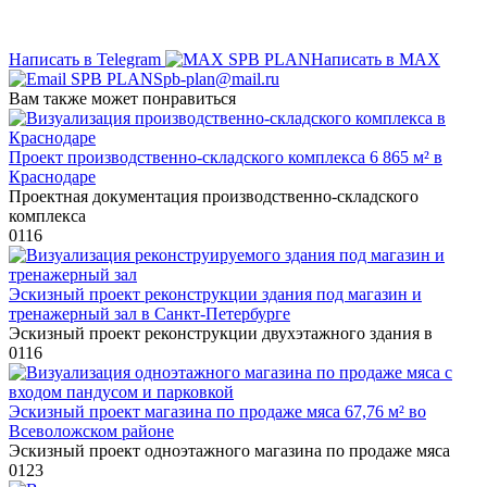
Написать в Telegram
Написать в MAX
Spb-plan@mail.ru
Вам также может понравиться
Проект производственно-складского комплекса 6 865 м² в
Краснодаре
Проектная документация производственно-складского
комплекса
0
116
Эскизный проект реконструкции здания под магазин и
тренажерный зал в Санкт-Петербурге
Эскизный проект реконструкции двухэтажного здания в
0
116
Эскизный проект магазина по продаже мяса 67,76 м² во
Всеволожском районе
Эскизный проект одноэтажного магазина по продаже мяса
0
123