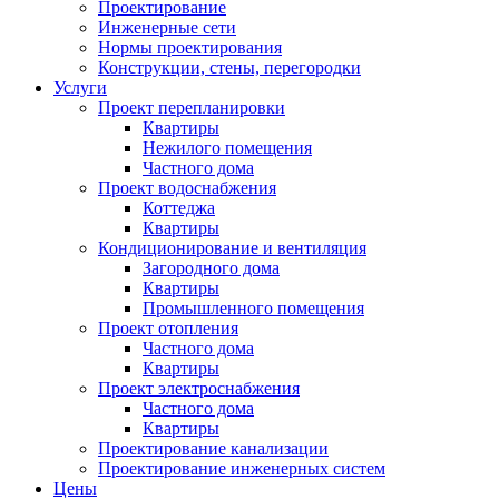
Проектирование
Инженерные сети
Нормы проектирования
Конструкции, стены, перегородки
Услуги
Проект перепланировки
Квартиры
Нежилого помещения
Частного дома
Проект водоснабжения
Коттеджа
Квартиры
Кондиционирование и вентиляция
Загородного дома
Квартиры
Промышленного помещения
Проект отопления
Частного дома
Квартиры
Проект электроснабжения
Частного дома
Квартиры
Проектирование канализации
Проектирование инженерных систем
Цены