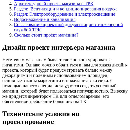
Архитектурный проект магазина в ТРК
Раздел: Вентиляции и кондиционирования воздуха
Раздел: Электрооборудование и электроосвещение
Водоснабжение и канализация
Согласование проектной документации с инженерной
службой ТРК
Сколько стоит проект магазина?
Дизайн проект интерьера магазина
Несетевым магазинам бывает сложно конкурировать с
гигантами. Однако можно обратиться к нам для заказа дизайн-
проекта, который будет предусматривать баланс между
декорациями и полезным использованием площадей,
основные законы маркетинга и пожелания заказчика. С
помощью нашего специалиста удастся создать успешный
магазин, который будет пользоваться популярностью. Вывеску
же придется директором ТК или отделом аренды, это
обязательное требование большинства ТК.
Технические условия на
проектирование