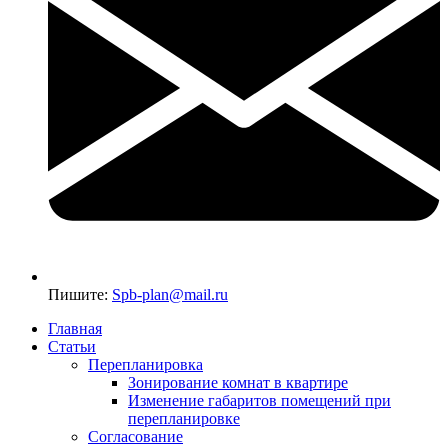
Пишите:
Spb-plan@mail.ru
Главная
Статьи
Перепланировка
Зонирование комнат в квартире
Изменение габаритов помещений при
перепланировке
Согласование