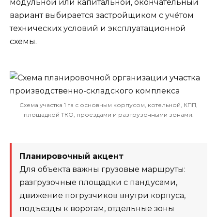
модульной или капитальной, окончательный
вариант выбирается застройщиком с учётом
технических условий и эксплуатационной
схемы.
Схема участка 1 га с основным корпусом, котельной, КПП,
площадкой ТКО, проездами и разгрузочными зонами.
Планировочный акцент
Для объекта важны грузовые маршруты:
разгрузочные площадки с пандусами,
движение погрузчиков внутри корпуса,
подъезды к воротам, отдельные зоны