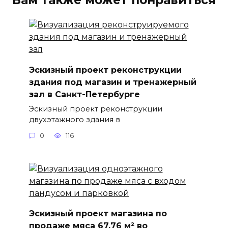
Вам также может понравиться
Эскизный проект реконструкции
здания под магазин и тренажерный
зал в Санкт-Петербурге
Эскизный проект реконструкции
двухэтажного здания в
0
116
Эскизный проект магазина по
продаже мяса 67,76 м² во