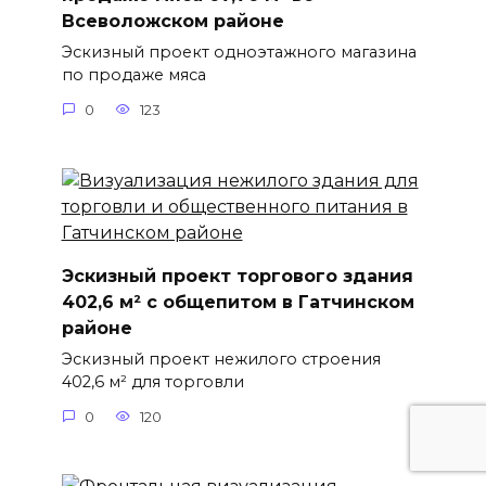
Всеволожском районе
Эскизный проект одноэтажного магазина
по продаже мяса
0
123
Эскизный проект торгового здания
402,6 м² с общепитом в Гатчинском
районе
Эскизный проект нежилого строения
402,6 м² для торговли
0
120