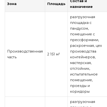
Состав и
Зона
Площадь
назначение
разгрузочная
площадка с
пандусом,
помещение с
прессформами,
раскроечная, цех
Производственная
производства
2 151 м²
часть
контейнеров,
мастерская,
отстойник,
испытательное
помещение,
проезды и
коридоры
разгрузочная