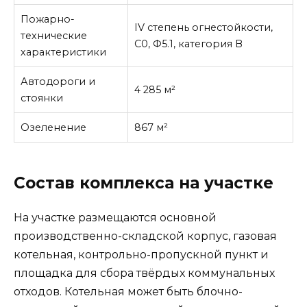
Пожарно-
IV степень огнестойкости,
технические
С0, Ф5.1, категория В
характеристики
Автодороги и
4 285 м²
стоянки
Озеленение
867 м²
Состав комплекса на участке
На участке размещаются основной
производственно-складской корпус, газовая
котельная, контрольно-пропускной пункт и
площадка для сбора твёрдых коммунальных
отходов. Котельная может быть блочно-