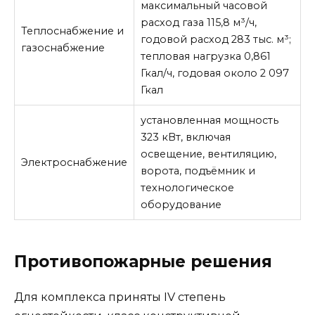
максимальный часовой
расход газа 115,8 м³/ч,
Теплоснабжение и
годовой расход 283 тыс. м³;
газоснабжение
тепловая нагрузка 0,861
Гкал/ч, годовая около 2 097
Гкал
установленная мощность
323 кВт, включая
освещение, вентиляцию,
Электроснабжение
ворота, подъёмник и
технологическое
оборудование
Противопожарные решения
Для комплекса приняты IV степень