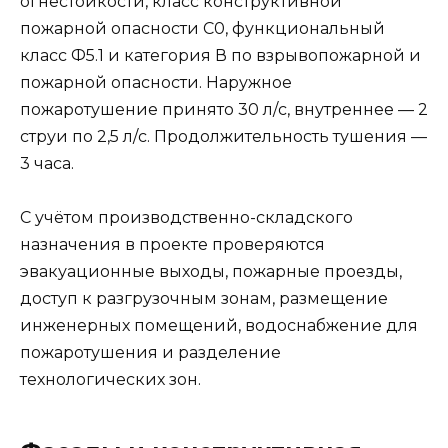
огнестойкости, класс конструктивной
пожарной опасности С0, функциональный
класс Ф5.1 и категория В по взрывопожарной и
пожарной опасности. Наружное
пожаротушение принято 30 л/с, внутреннее — 2
струи по 2,5 л/с. Продолжительность тушения —
3 часа.
С учётом производственно-складского
назначения в проекте проверяются
эвакуационные выходы, пожарные проезды,
доступ к разгрузочным зонам, размещение
инженерных помещений, водоснабжение для
пожаротушения и разделение
технологических зон.