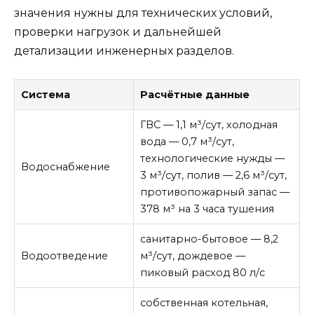
значения нужны для технических условий,
проверки нагрузок и дальнейшей
детализации инженерных разделов.
Система
Расчётные данные
ГВС — 1,1 м³/сут, холодная
вода — 0,7 м³/сут,
технологические нужды —
Водоснабжение
3 м³/сут, полив — 2,6 м³/сут,
противопожарный запас —
378 м³ на 3 часа тушения
санитарно-бытовое — 8,2
Водоотведение
м³/сут, дождевое —
пиковый расход 80 л/с
собственная котельная,