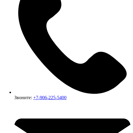
Звоните:
+7-906-225-5400