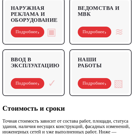
НАРУЖНАЯ
ВЕДОМСТВА И
РЕКЛАМА И
МВК
ОБОРУДОВАНИЕ
▣
≋
›
›
Подробнее
Подробнее
ВВОД В
НАШИ
ЭКСПЛУАТАЦИЮ
РАБОТЫ
✓
▧
›
›
Подробнее
Подробнее
Стоимость и сроки
Точная стоимость зависит от состава работ, площади, статуса
здания, наличия несущих конструкций, фасадных изменений,
инженерных сетей и уже выполненных работ. Ниже —