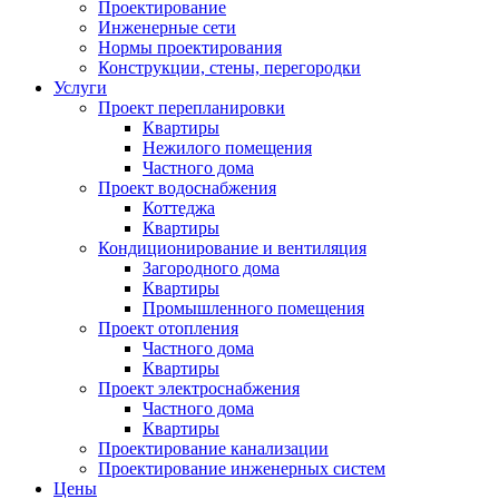
Проектирование
Инженерные сети
Нормы проектирования
Конструкции, стены, перегородки
Услуги
Проект перепланировки
Квартиры
Нежилого помещения
Частного дома
Проект водоснабжения
Коттеджа
Квартиры
Кондиционирование и вентиляция
Загородного дома
Квартиры
Промышленного помещения
Проект отопления
Частного дома
Квартиры
Проект электроснабжения
Частного дома
Квартиры
Проектирование канализации
Проектирование инженерных систем
Цены