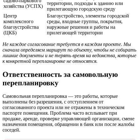
садово-паркового
территории, подходы к зданию или
хозяйства (УСПХ)
прилегающую городскую среду
Центр
Благоустройство, элементы городской
комплексного
среды, входные группы, покрытия,
благоустройства
наружные решения и работы на
(ЦКБ)
прилегающей территории
Не каждое согласование требуется в каждом проекте. Мы
сначала определяем маршрут по объекту, чтобы не собирать
лишние документы и не терять время на ведомства, которые
к конкретной перепланировке не относятся.
Ответственность за самовольную
перепланировку
Самовольная перепланировка — это работы, которые
выполнены без разрешения, с отступлением от
согласованного проекта или не отражены в техническом
паспорте помещения. Проблема часто всплывает при
продаже, аренде, проверке управляющей организации, смене
назначения помещения, обращении в банк или после жалобы
соседей.