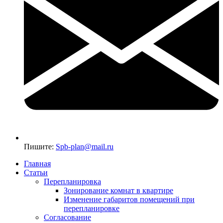
Пишите:
Spb-plan@mail.ru
Главная
Статьи
Перепланировка
Зонирование комнат в квартире
Изменение габаритов помещений при
перепланировке
Согласование