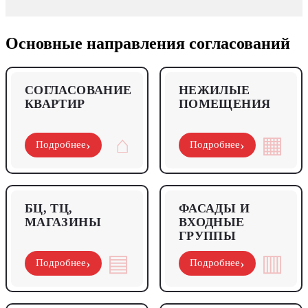
Основные направления согласований
СОГЛАСОВАНИЕ
НЕЖИЛЫЕ
КВАРТИР
ПОМЕЩЕНИЯ
⌂
▦
›
›
Подробнее
Подробнее
БЦ, ТЦ,
ФАСАДЫ И
МАГАЗИНЫ
ВХОДНЫЕ
ГРУППЫ
▤
▥
›
›
Подробнее
Подробнее