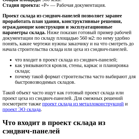
Стадия проекта:
«Р» — Рабочая документация.
Проект склада из сэндвич-панелей позволяет заранее
проработать план здания, конструктивные решения,
ограждающие конструкции и эксплуатационные
параметры склада.
Ниже показан готовый пример рабочей
документации по складу площадью 560 м2: по нему удобно
понять, какие чертежи нужны заказчику и на что смотреть до
начала строительства склада или цеха из сэндвич-панелей.
что входит в проект склада из сэндвич-панелей;
как увязываются кровля, стены, каркас и планировка
склада;
почему такой формат строительства часто выбирают для
быстровозводимых складов.
Такой объект часто ищут как готовый проект склада или
проект цеха из сэндвич-панелей. Для смежных решений
посмотрите также
проект склада из металлоконструкций
и
проект ЭО склада
.
Что входит в проект склада из
сэндвич-панелей