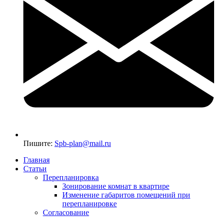
Пишите:
Spb-plan@mail.ru
Главная
Статьи
Перепланировка
Зонирование комнат в квартире
Изменение габаритов помещений при
перепланировке
Согласование