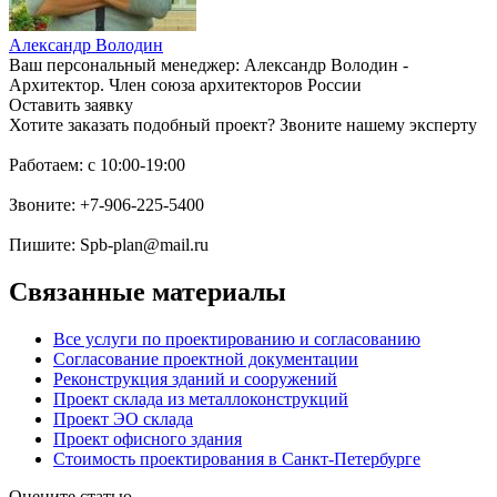
Александр Володин
Ваш персональный менеджер: Александр Володин -
Архитектор. Член союза архитекторов России
Оставить заявку
Хотите заказать подобный проект? Звоните нашему эксперту
Работаем: c 10:00-19:00
Звоните: +7-906-225-5400
Пишите: Spb-plan@mail.ru
Связанные материалы
Все услуги по проектированию и согласованию
Согласование проектной документации
Реконструкция зданий и сооружений
Проект склада из металлоконструкций
Проект ЭО склада
Проект офисного здания
Стоимость проектирования в Санкт-Петербурге
Оцените статью