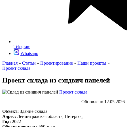
Telegram
Whatsapp
Главная
»
Статьи
»
Проектирование
»
Наши проекты
»
Проект склада
Проект склада из сэндвич панелей
Проект склада
Обновлено 12.05.2026
Объект:
Здание склада
Адрес:
Ленинградская область, Петергоф
Год:
2022
Общая площадь:
560 м.кв.