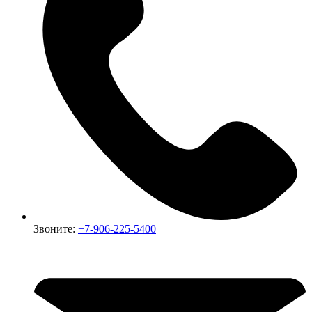
Звоните:
+7-906-225-5400