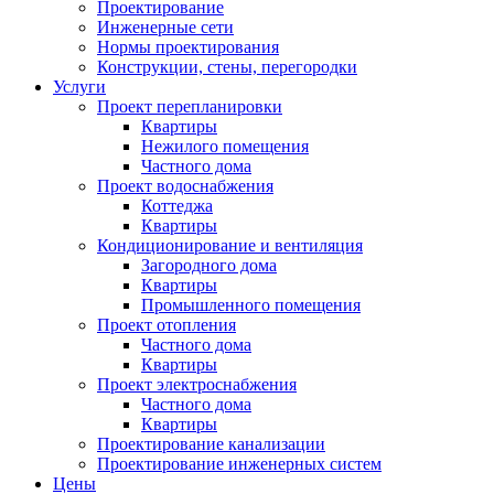
Проектирование
Инженерные сети
Нормы проектирования
Конструкции, стены, перегородки
Услуги
Проект перепланировки
Квартиры
Нежилого помещения
Частного дома
Проект водоснабжения
Коттеджа
Квартиры
Кондиционирование и вентиляция
Загородного дома
Квартиры
Промышленного помещения
Проект отопления
Частного дома
Квартиры
Проект электроснабжения
Частного дома
Квартиры
Проектирование канализации
Проектирование инженерных систем
Цены