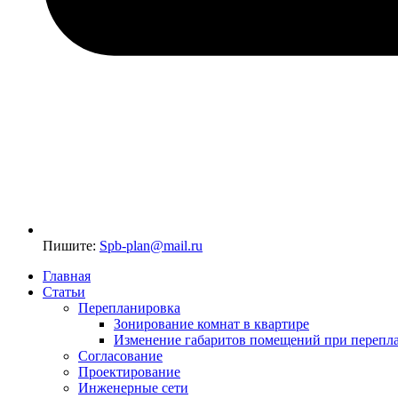
Пишите:
Spb-plan@mail.ru
Главная
Статьи
Перепланировка
Зонирование комнат в квартире
Изменение габаритов помещений при перепл
Согласование
Проектирование
Инженерные сети