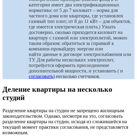
категории имеет два электрификационных
норматива: от 5 до 7 киловатт – норма для
частного дома или квартиры, где установлен
газовый тип плит; от 8 до 11 кВт – для объектов,
где имеется электрическая плита.) Узнать
достоверно, сколько приходится киловатт на
квартиру с газовой или электроплитой, можно
таким образом: обратиться за справкой к
компании-провайдеру энергии или
найти данные в договоре электроснабжения или
ТУ. Для работы нескольких электроплит,
потребуется оформить присоединение
дополнительной мощности, и установить ( и
согласовать
) несколько счетчиков.
Деление квартиры на несколько
студий
Разделение квартиры на студии не запрещено жилищным
законодательством. Однако, несмотря на это, согласовать
разделение квартиры на студии, исходя из сложившейся на
текущий момент практики согласования, не представляется
возможным.