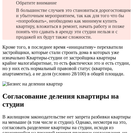
Обратите внимание
В большинстве случаев это становиться дорогостоящим
и убыточным мероприятием, так как для того что бы
«попробовать», необходимо как минимум купить
квартиру, вложиться в ремонт, начать работу и позже
понять что сдавать в аренду эти студии нельзя и с
продажей их будут также сложности.
Кроме того, в последнее время «инициативу» перехватили
застройщики, которые стали строить дома в которых уже
изначально Квартиры-студии от застройщика квартиры
крайне малогабаритные, то есть фактически это и есть студии,
но у них есть нормальный правовой статус (квартира,
апартаменты), а не доля (условно 28/100) в общей площади.
Согласование деления квартиры на
студии
В жилищном законодательстве нет запрета разбивки квартиры
на меньшие (в том числе и студии). Однако, несмотря на это,
согласовать разделение квартиры на студии, исходя из
сложившейся на текущий момент практики согласования, не