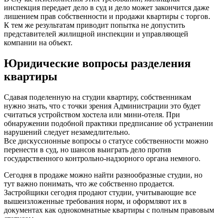
инспекция передает дело в суд и дело может закончится даже
лишением прав собственности и продажи квартиры с торгов.
К тем же результатам приводит попытка не допустить
представителей жилищной инспекции и управляющей
компании на объект.
Юридические вопросы разделения
квартиры
Сдавая поделенную на студии квартиру, собственникам
нужно знать, что с точки зрения Администрации это будет
считаться устройством хостела или мини-отеля. При
обнаружении подобной практики предписание об устранении
нарушений следует незамедлительно.
Все дискуссионные вопросы о статусе собственности можно
перенести в суд, но шансов выиграть дело против
государственного контрольно-надзорного органа немного.
Сегодня в продаже можно найти разнообразные студии, но
тут важно понимать, что же собственно продается.
Застройщики сегодня продают студии, учитывающие все
вышеизложенные требования норм, и оформляют их в
документах как однокомнатные квартиры с полным правовым