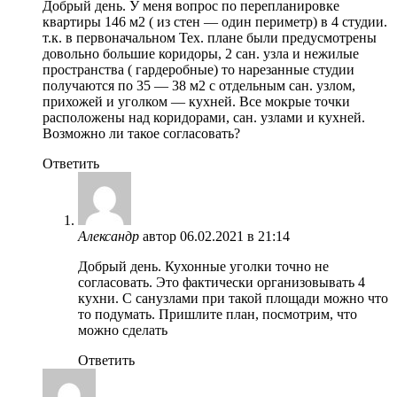
Добрый день. У меня вопрос по перепланировке
квартиры 146 м2 ( из стен — один периметр) в 4 студии.
т.к. в первоначальном Тех. плане были предусмотрены
довольно большие коридоры, 2 сан. узла и нежилые
пространства ( гардеробные) то нарезанные студии
получаются по 35 — 38 м2 с отдельным сан. узлом,
прихожей и уголком — кухней. Все мокрые точки
расположены над коридорами, сан. узлами и кухней.
Возможно ли такое согласовать?
Ответить
Александр
автор
06.02.2021 в 21:14
Добрый день. Кухонные уголки точно не
согласовать. Это фактически организовывать 4
кухни. С санузлами при такой площади можно что
то подумать. Пришлите план, посмотрим, что
можно сделать
Ответить