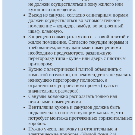
не должен осуществляться в зону жилого или
кухонного помещения.
Выход из санузла, согласно санитарным нормам,
должен осуществляться во вспомогательное
помещение – коридор, тамбур, во встроенный
шкаф, кладовую.
Запрещено совмещать кухню с газовой плитой и
жилое помещение. Согласно текущим нормам и
требованием, между данными помещениями
необходимо предусмотреть раздвижную
перегородку типа «купе» или дверь с плотным
притвором;
Кухню с электрической плитой объединять с
комнатой возможно, но рекомендуется не удалять
ненесущею перегородку полностью, а
ограничиться устройством проема (пусть и
значительных размеров);
Санузлы возможно располагать только над
нежилыми помещениями.
Вентиляция кухонь и санузлов должна быть
подключена к соответствующим каналам, что
потребует монтажа протяженных горизонтальных
коробов.
Нужно учесть нагрузку на отопительные и
электрические приборы. (Жилой фонд 2-й