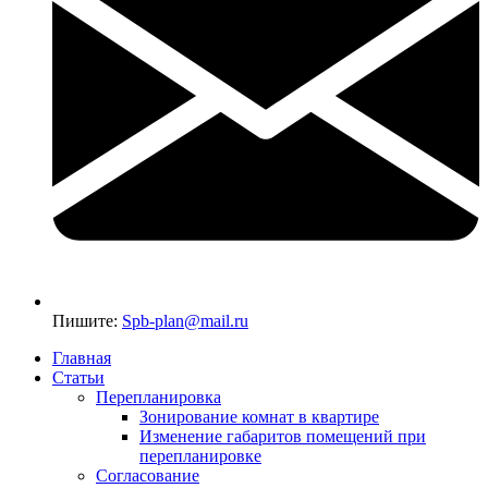
Пишите:
Spb-plan@mail.ru
Главная
Статьи
Перепланировка
Зонирование комнат в квартире
Изменение габаритов помещений при
перепланировке
Согласование