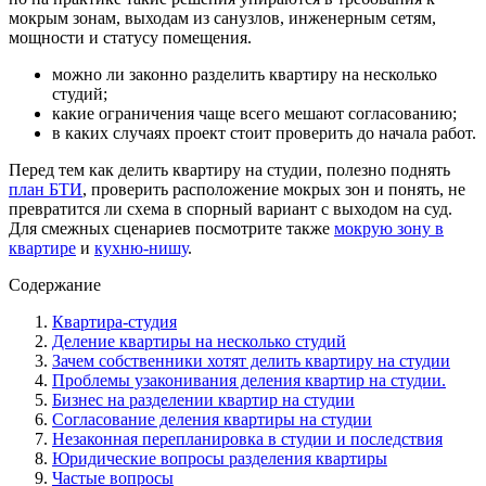
мокрым зонам, выходам из санузлов, инженерным сетям,
мощности и статусу помещения.
можно ли законно разделить квартиру на несколько
студий;
какие ограничения чаще всего мешают согласованию;
в каких случаях проект стоит проверить до начала работ.
Перед тем как делить квартиру на студии, полезно поднять
план БТИ
, проверить расположение мокрых зон и понять, не
превратится ли схема в спорный вариант с выходом на суд.
Для смежных сценариев посмотрите также
мокрую зону в
квартире
и
кухню-нишу
.
Содержание
Квартира-студия
Деление квартиры на несколько студий
Зачем собственники хотят делить квартиру на студии
Проблемы узаконивания деления квартир на студии.
Бизнес на разделении квартир на студии
Согласование деления квартиры на студии
Незаконная перепланировка в студии и последствия
Юридические вопросы разделения квартиры
Частые вопросы