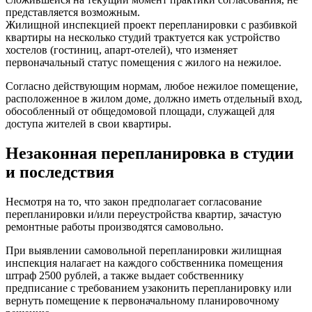
представляется возможным.
Жилищной инспекцией проект перепланировки с разбивкой
квартиры на несколько студий трактуется как устройство
хостелов (гостиниц, апарт-отелей), что изменяет
первоначальный статус помещения с жилого на нежилое.
Согласно действующим нормам, любое нежилое помещение,
расположенное в жилом доме, должно иметь отдельный вход,
обособленный от общедомовой площади, служащей для
доступа жителей в свои квартиры.
Незаконная перепланировка в студии
и последствия
Несмотря на то, что закон предполагает согласование
перепланировки и/или переустройства квартир, зачастую
ремонтные работы производятся самовольно.
При выявлении самовольной перепланировки жилищная
инспекция налагает на каждого собственника помещения
штраф 2500 рублей, а также выдает собственнику
предписание с требованием узаконить перепланировку или
вернуть помещение к первоначальному планировочному