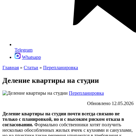
Telegram
Whatsapp
Главная
»
Статьи
»
Перепланировка
Деление квартиры на студии
Перепланировка
Обновлено 12.05.2026
Деление квартиры на студии почти всегда связано не
только с планировкой, но и с высоким риском отказа в
согласовании.
Формально собственники хотят получить
несколько обособленных жилых ячеек с кухнями и санузлами,
но на практике такие решения упираются в требования к