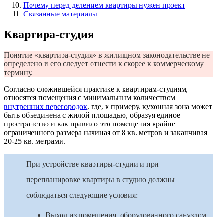
Почему перед делением квартиры нужен проект
Связанные материалы
Квартира-студия
Понятие «квартира-студия» в жилищном законодательстве не
определено и его следует отнести к скорее к коммерческому
термину.
Согласно сложившейся практике к квартирам-студиям,
относятся помещения с минимальным количеством
внутренних перегородок
, где, к примеру, кухонная зона может
быть объединена с жилой площадью, образуя единое
пространство и как правило это помещения крайне
ограниченного размера начиная от 8 кв. метров и заканчивая
20-25 кв. метрами.
При устройстве квартиры-студии и при
перепланировке квартиры в студию должны
соблюдаться следующие условия:
Выход из помещения, оборудованного санузлом,