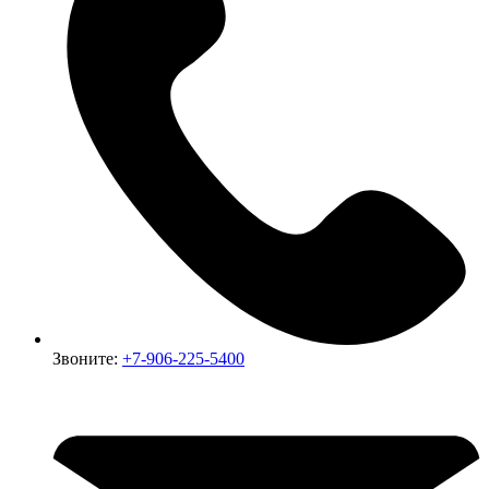
Звоните:
+7-906-225-5400