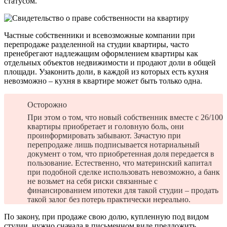
статусом.
Частные собственники и всевозможные компании при
перепродаже разделенной на студии квартиры, часто
пренебрегают надлежащим оформлением квартиры как
отдельных объектов недвижимости и продают доли в общей
площади. Узаконить доли, в каждой из которых есть кухня
невозможно – кухня в квартире может быть только одна.
Осторожно
При этом о том, что новый собственник вместе с 26/100
квартиры приобретает и головную боль, они
проинформировать забывают. Зачастую при
перепродаже лишь подписывается нотариальный
документ о том, что приобретенная доля передается в
пользование. Естественно, что материнский капитал
при подобной сделке использовать невозможно, а банк
не возьмет на себя риски связанные с
финансированием ипотеки для такой студии – продать
такой залог без потерь практически нереально.
По закону, при продаже свою долю, купленную под видом
студии, нужно сначала в письменном виде предложить