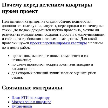
Почему перед делением квартиры
нужен проект
При делении квартиры на студии обычно появляются
дополнительные кухни, санузлы, перегородки и инженерные
точки. До подачи документов нужно проверить, можно ли
разместить мокрые зоны, сохранить доступ к коммуникациям
и соблюсти требования к жилым помещениям. Для такой
проверки нужен
проект перепланировки квартиры
с планом
до и после работ.
проект показывает все новые помещения и их
назначение;
по схеме проверяют мокрые зоны, вентиляцию и
канализацию;
для спорных решений лучше заранее оценить риск
отказа.
Связанные материалы
План БТИ на квартиру
Мокрая зона в квартире
Кухня-ниша