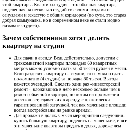
этой квартиры. Квартира-студия – это обычная квартира,
поделенная на несколько студий со своими входами и
санузлами и зачастую с общим коридором (по сути, это старая
добрая коммуналка, но в современном веке ее стали модно
называть студией).
Зачем собственники хотят делить
квартиру на студии
Для сдачи в аренду. Ведь действительно, допустим с
трехкомнатной квартиры площадью 60 квадратных
метров можно условно сдать за 50 тысяч рублей в месяц.
Если разделить квартиру на студии, то ее можно сдать
по-комнатно (4 студии) за порядка 80 тысяч. Выгода
кажется очевидной. Сделать один раз «инвесторский
ремонт», вложившись в него несколько больше чем в
ремонт обычной квартиры, но потом на протяжении
десятков лет, сдавать их в аренду, с практически
гарантированной загрузкой, так как маленькие площади
всегда востребованы на рынке аренды.
Для продажи в долях. Смысл мероприятия следующий:
купить большую квартиру, поделить на маленькие, и все
эти маленькие квартиры продать в долях, дороже чем