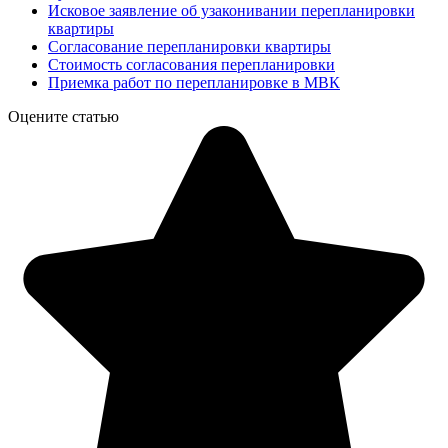
Исковое заявление об узаконивании перепланировки
квартиры
Согласование перепланировки квартиры
Стоимость согласования перепланировки
Приемка работ по перепланировке в МВК
Оцените статью