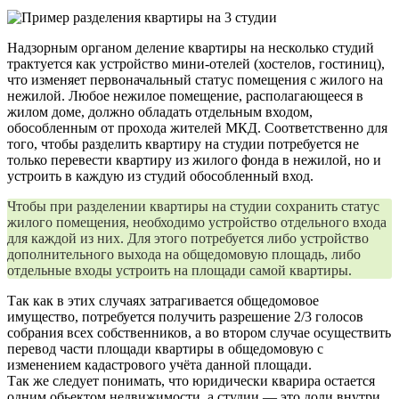
Надзорным органом деление квартиры на несколько студий
трактуется как устройство мини-отелей (хостелов, гостиниц),
что изменяет первоначальный статус помещения с жилого на
нежилой. Любое нежилое помещение, располагающееся в
жилом доме, должно обладать отдельным входом,
обособленным от прохода жителей МКД. Соответственно для
того, чтобы разделить квартиру на студии потребуется не
только перевести квартиру из жилого фонда в нежилой, но и
устроить в каждую из студий обособленный вход.
Чтобы при разделении квартиры на студии сохранить статус
жилого помещения, необходимо устройство отдельного входа
для каждой из них. Для этого потребуется либо устройство
дополнительного выхода на общедомовую площадь, либо
отдельные входы устроить на площади самой квартиры.
Так как в этих случаях затрагивается общедомовое
имущество, потребуется получить разрешение 2/3 голосов
собрания всех собственников, а во втором случае осуществить
перевод части площади квартиры в общедомовую с
изменением кадастрового учёта данной площади.
Так же следует понимать, что юридически кварира остается
одним обьектом недвижимости, а студии — это доли внутри