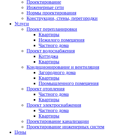
Проектирование
Инженерные сети
Нормы проектирования
Конструкции, стены, перегородки
Услуги
Проект перепланировки
Квартиры
Нежилого помещения
Частного дома
Проект водоснабжения
Коттеджа
Квартиры
Кондиционирование и вентиляция
Загородного дома
Квартиры
Промышленного помещения
Проект отопления
Частного дома
Квартиры
Проект электроснабжения
Частного дома
Квартиры
Проектирование канализации
Проектирование инженерных систем
Цены